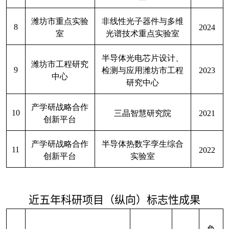
潍坊市重点实验
非线性光子器件与多维
8
2024
室
光谱技术重点实验室
半导体光电芯片设计、
潍坊市工程研究
9
检测与应用潍坊市工程
2023
中心
研究中心
产学研战略合作
10
三晶智慧研究院
2021
创新平台
产学研战略合作
半导体热数字孪生综合
11
2022
创新平台
实验室
近五年科研项目（纵向）标志性成果
负