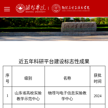
您所在的位置：
首页
科学研究
科研成果
近五年科研平台建设标志性成果
序
获批
级别
名称
号
时间
山东省高校实验
物理与电子信息实验教
1
2024
教学示范中心
学中心