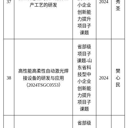
37
2024
秀
产工艺的研发
小企业
圣
创新能
力提升
项目子
课题
省部级
项目子
课题
-
山
东省科
高性能高柔性自动激光焊
樊
技型中
38
2024
接设备的研发与应用
心
小企业
（
2024TSGC0553
）
民
创新能
力提升
项目子
课题
省部级