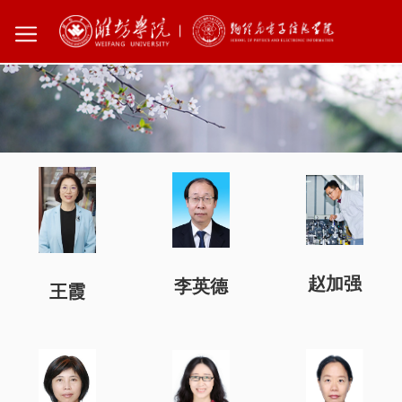
您所在的位置：
首页
师资队伍
教授
赵加强
李英德
王霞