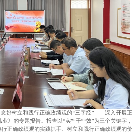
念好树立和践行正确政绩观的“三字经”——深入开展正
》的专题报告。报告以“实”“干”“效”为三个关键字，
践行正确政绩观的实践抓手、树立和践行正确政绩观的价