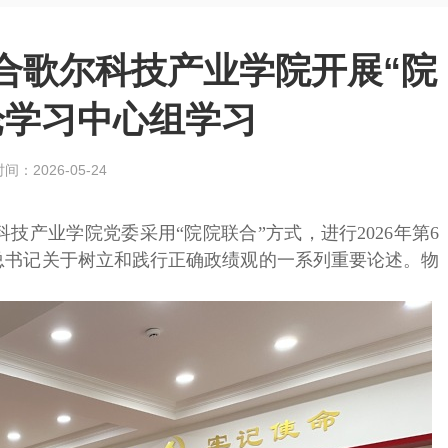
合歌尔科技产业学院开展“院
论学习中心组学习
间：2026-05-24
技产业学院党委采用“院院联合”方式，进行2026年第6
总书记关于树立和践行正确政绩观的一系列重要论述。物