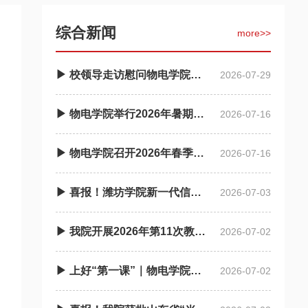
综合新闻
more>>
▶ 校领导走访慰问物电学院暑期科创备赛师生
2026-07-29
▶ 物电学院举行2026年暑期“三下乡·返家乡”社会实践启动仪式
2026-07-16
▶ 物电学院召开2026年春季学期廉政谈话会
2026-07-16
▶ 喜报！潍坊学院新一代信息技术产业学院获批省级现代产业学院
2026-07-03
▶ 我院开展2026年第11次教职工政治理论学习
2026-07-02
▶ 上好“第一课”｜物电学院开展2026年上半年入党积 极分子培训班
2026-07-02