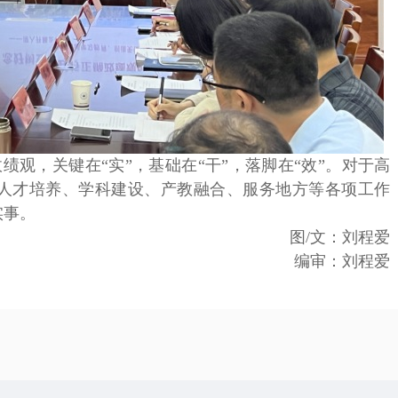
观，关键在“实”，基础在“干”，落脚在“效”。对于高
人才培养、学科建设、产教融合、服务地方等各项工作
实事。
图/文：刘程爱
编审：刘程爱