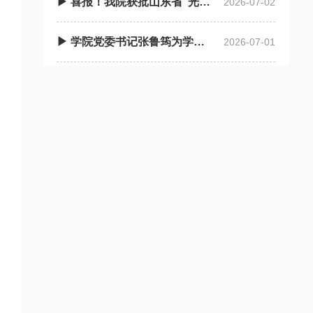
▶ 喜报！我院获批山东省“光量子科技”拔尖人才培养基地
2026-07-02
▶ 学院党委书记张鲁筠为学生讲思政课
2026-07-01