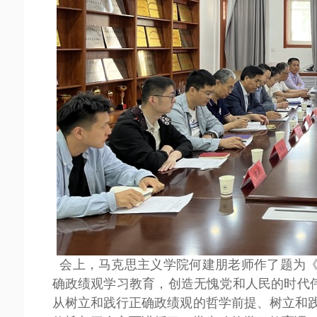
会上，马克思主义学院何建朋老师作了题为《
确政绩观学习教育，创造无愧党和人民的时代伟业
从树立和践行正确政绩观的哲学前提、树立和