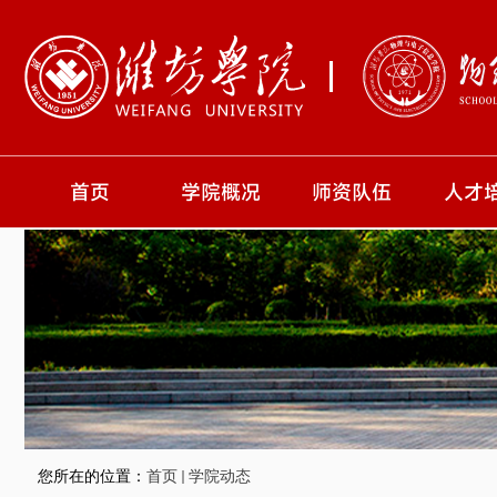
首页
学院概况
师资队伍
人才
学院简介
师资概况
专业
现任领导
人才队伍
培养
组织机构
教授
教学
副教授
博士风采
研究生导师
您所在的位置：
首页
学院动态