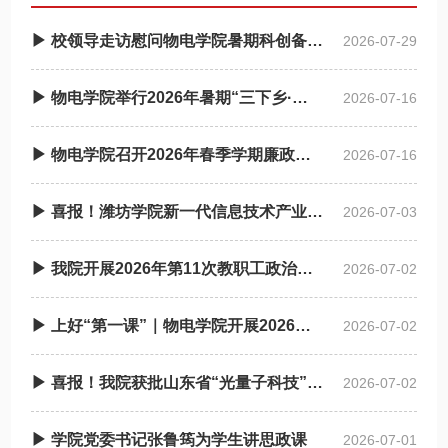
▶ 校领导走访慰问物电学院暑期科创备赛师生
2026-07-29
▶ 物电学院举行2026年暑期“三下乡·返家乡”社会实践启动仪式
2026-07-16
▶ 物电学院召开2026年春季学期廉政谈话会
2026-07-16
▶ 喜报！潍坊学院新一代信息技术产业学院获批省级现代产业学院
2026-07-03
▶ 我院开展2026年第11次教职工政治理论学习
2026-07-02
▶ 上好“第一课”｜物电学院开展2026年上半年入党积 极分子培训班
2026-07-02
▶ 喜报！我院获批山东省“光量子科技”拔尖人才培养基地
2026-07-02
▶ 学院党委书记张鲁筠为学生讲思政课
2026-07-01