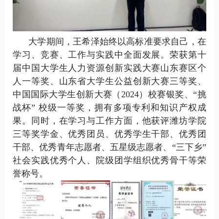
大学期间，王希泽始终以高标准要求自己，在
学习、竞赛、工作与实践中全面发展。
荣获
第十
届中国大学生人力资源创新实践大赛山东赛区个
人一等奖、山东省大学生公益创新大赛三等奖、
中国国际大学生创新大赛（2024）校赛银奖、“挑
战杯” 校级一等奖，拥有多项专利和知识产权成
果。同时，在学习与工作
方面
，他获评潍坊学院
三等奖学金、优秀团员、优秀学生干部、优秀团
干部、优秀青年志愿者、五星级志愿者、
“
三下乡
”
社会实践
优秀个人
、院级团学组织优秀骨干
等
荣
誉
称号。