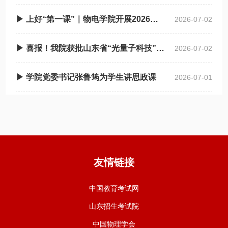
▶ 上好“第一课”｜物电学院开展2026年上半年入党积 极分子培训班
2026-07-02
▶ 喜报！我院获批山东省“光量子科技”拔尖人才培养基地
2026-07-02
▶ 学院党委书记张鲁筠为学生讲思政课
2026-07-01
友情链接
中国教育考试网
山东招生考试院
中国物理学会