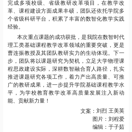
完成多项
校级、省级
教研改革项目，在教学改
革、课程建设方面成果丰硕，团队还依托学院多
个省级科研平台，积累了丰富的数智化教学实践
经验。
本次重点课题的成功获批，是我院在数智时代
理工类基础课程教学改革领域的重要突破，更是
曹连振
教授
及其团队教研实力的生动体现。下一
步，团队将以课题研究为契机，立足大学物理课
程思政建设实际，深耕数智融合育人路径，扎实
推进课题研究各项工作，着力产出高质量、可推
广的教研成果，进一步提升学院基础课程教学水
平，为学校教育教学改革高质量发展注入新动
能、贡献新力量！
文案：
刘烈
王美英
图片：
刘程爱
编辑：于子茹