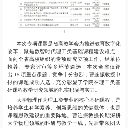
本次专项课题是省高教学会为推进教育数字化
改革，聚焦数智时代理工类基础课程建设难点，
面向全省高校组织的专项研究立项
工作
。经单位
推荐、专家评审等多环节遴选，本次全省仅评
出 15 项重点课题，竞争十分激烈，
曹连振教授申
报的
课题成功入选，充分彰显了学院在理工类基
础课程教学研究领域的扎实积淀与实力。
大学物理作为理工类专业的核心基础课程，是
培养学生科学素养、创新思维的关键载体，也是
课程思政建设的重要阵地。曹连振
教授
长期深耕
大学物理
领域的科研与教学一线，先后带领团队