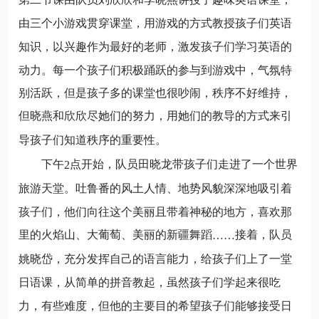
由三个小游戏贯穿课堂，用游戏的方式教授孩子们英语
知识，以兴趣作为最好的老师，激发孩子们学习英语的
动力。每一个孩子们积极踊跃的参与到游戏中，气氛特
别活跃，但是孩子多的课堂也很吵闹，秩序不好维持，
但晓燕和欣欣尽她们的努力，
用她们的教导的方式来引
导孩子们知道秩序的重要性。
下午
点开始，队员田晓龙带孩子们走进了一个世界
2
旅游天堂。吐鲁番的风土人情、地势风貌深深地吸引着
孩子们，他们向往这个美丽且带着神秘的地方，喜欢那
里的火焰山、大葡萄、美丽的新疆舞蹈
接着，队员
……
姚晓岱，充分发挥自己的语言能力，给孩子们上了一堂
日语课，从简单的拼音教起，虽然孩子们学起来很吃
力，有些难度，但他的主要目的希望孩子们能够接受日